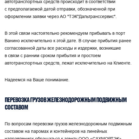
автотранспортных средств происходит в соответствии
с предполагаемой датой отправки, обозначенной при
оформлении заявки через АО "ТЭК"Дальтранссервис".
В этой связи настоятельно рекомендуем прибывать в порт
Ванино исключительно к этой дате. В случае прибытия ранее
согласованной даты все расходы и издержки, возникшие
в связи с ранним сроком прибытия и простоем
автотранспортных средств, лежат исключительно на Клиенте.
Надеемся на Ваше понимание.
ПЕРЕВОЗКА ГРУЗОВ ЖЕЛЕЗНОДОРОЖНЫМ ПОДВИЖНЫМ
СОСТАВОМ
По вопросам перевозки грузов железнодорожным подвижным
составом на паромах и контейнеров на линейных
направлениях обращаться к агенту ООО «САХМОРТЭК».