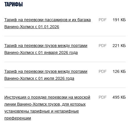
ТАРИФЫ
Тариф на перевозки пассажиров и их багажа
PDF
191 КБ
Ванино-Холмск с 01.01.2026
Тариф на перевозки грузов между портами
PDF
221 КБ
Ванино-Холмск с 01 января 2026 года
Тариф на перевозки грузов между портами
PDF
126 КБ
Ванино-Холмск с 01 июля 2026 года
Инструкция о порядке перевозки на морской
PDF
495 КБ
линии Ванино-Холмск грузов, для которых
установлены тарифные и нетарифные
преференции