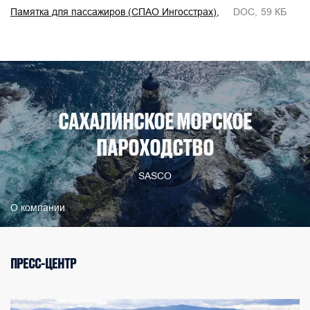
Памятка для пассажиров (СПАО Ингосстрах)
DOC
59 КБ
САХАЛИНСКОЕ МОРСКОЕ
ПАРОХОДСТВО
SASCO
О компании
ПРЕСС-ЦЕНТР