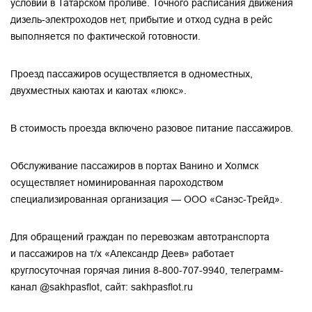
условий в Татарском проливе. Точного расписания движения
дизель-электроходов нет, прибытие и отход судна в рейс
выполняется по фактической готовности.
Проезд пассажиров осуществляется в одноместных,
двухместных каютах и каютах «люкс».
В стоимость проезда включено разовое питание пассажиров.
Обслуживание пассажиров в портах Ванино и Холмск
осуществляет номинированная пароходством
специализированная организация — ООО «Санэс-Трейд».
Для обращений граждан по перевозкам автотранспорта
и пассажиров на т/х «Александр Деев» работает
круглосуточная горячая линия
8-800-707-9940
, телеграмм-
канал @sakhpasflot, сайт: sakhpasflot.ru