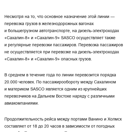
Несмотря на то, что основное назначение этой линии —
перевозка грузов в железнодорожных вагонах
и большегрузном автотранспорте, на дизель-электроходах
«Сахалин-8» и «Сахалин-9» SASCO осуществляет также
и регулярные перевозки пассажиров. Перевозка пассажиров
не осуществляется при перевозке на дизель-электроходах
«Сахалин-8» и «Сахалин-9» опасных грузов.
В среднем в течение года по линии перевозится порядка
20.000 человек. По пассажирообороту между Сахалином
и материком SASCO является одним из крупнейших
перевозчиков на Дальнем Востоке наряду с различными
авиакомпаниями.
Продолжительность рейса между портами Ванино и Холмск
составляет от 18 до 20 часов в зависимости от погодных