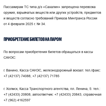
Пассажирам ТС типа д/э «Сахалин» запрещена перевозка
оружия, взрывчатых веществ или других устройств, предметов
и веществ согласно требований Приказа Минтранса России
от 4 февраля 2025 г. № 34.
ПРИОБРЕТЕНИЕ БИЛЕТОВ НА ПАРОМ
По вопросам приобретения билетов обращаться в кассы
САНЭС:
г. Ванино, Касса САНЭС, железнодорожный вокзал: тел./факс:
+7 (42137) 74088
,
+7 (42137) 71785
г. Холмск, Касса Транспортного агентства, пл. Ленина, 5: тел.:
+7 (42433) 20808
, автоответчик:
+7 (42433) 20843
, справочная
+7 (962) 4162597