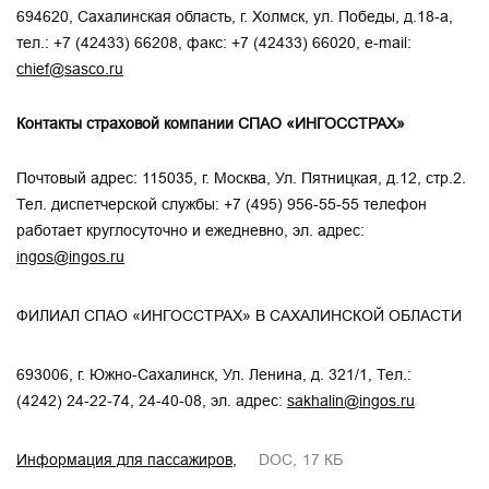
694620, Сахалинская область, г. Холмск, ул. Победы, д.18-а,
тел.:
+7 (42433) 66208
, факс:
+7 (42433) 66020
, e-mail:
chief@sasco.ru
Контакты страховой компании СПАО «ИНГОССТРАХ»
Почтовый адрес: 115035, г. Москва, Ул. Пятницкая, д.12, стр.2.
Тел. диспетчерской службы:
+7 (495) 956-55-55
телефон
работает круглосуточно и ежедневно, эл. адрес:
ingos@ingos.ru
ФИЛИАЛ СПАО «ИНГОССТРАХ» В САХАЛИНСКОЙ ОБЛАСТИ
693006, г. Южно-Сахалинск, Ул. Ленина, д. 321/1, Тел.:
(4242) 24-22-74
,
24-40-08
, эл. адрес:
sakhalin@ingos.ru
Информация для пассажиров
DOC
17 КБ