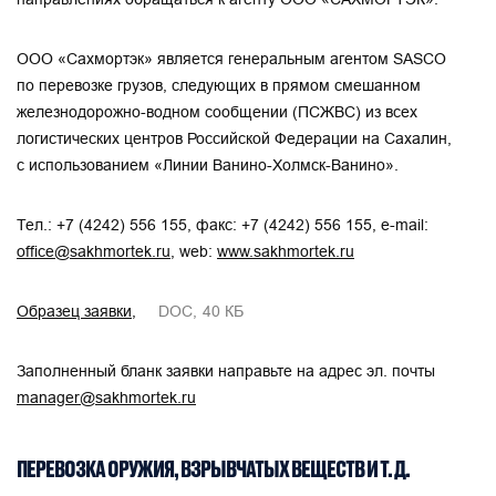
ООО «Сахмортэк» является генеральным агентом SASCO
по перевозке грузов, следующих в прямом смешанном
железнодорожно-водном сообщении (ПСЖВС) из всех
логистических центров Российской Федерации на Сахалин,
с использованием «Линии Ванино-Холмск-Ванино».
Тел.:
+7 (4242) 556 155
, факс:
+7 (4242) 556 155
, e-mail:
office@sakhmortek.ru
,
web:
www.sakhmortek.ru
Образец заявки
DOC
40 КБ
Заполненный бланк заявки направьте на адрес эл. почты
manager@sakhmortek.ru
ПЕРЕВОЗКА ОРУЖИЯ, ВЗРЫВЧАТЫХ ВЕЩЕСТВ И Т. Д.