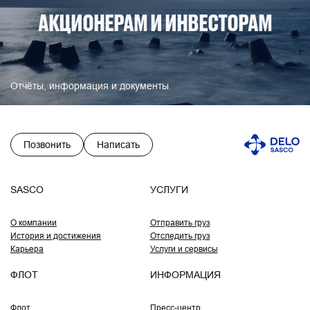
АКЦИОНЕРАМ И ИНВЕСТОРАМ
Отчёты, информация и документы
Позвонить
Написать
SASCO
УСЛУГИ
О компании
Отправить груз
История и достижения
Отследить груз
Карьера
Услуги и сервисы
ФЛОТ
ИНФОРМАЦИЯ
Флот
Пресс-центр