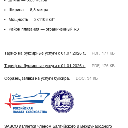
Длина — 33,3 метра
Ширина — 8,8 метра
Мощность — 2×1103 кВт
Район плавания — ограниченный R3
Тариф на буксирные услуги с 01.07.2026 г.
PDF
177 КБ
Тариф на буксирные услуги с 01.01.2026 г.
PDF
176 КБ
Образец заявки на услуги буксира
DOC
34 КБ
SASCO является членом Балтийского и международного