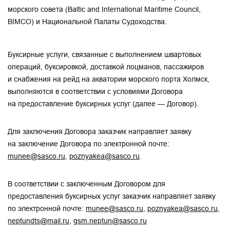
морского совета (Baltic and International Maritime Council,
BIMCO) и Национальной Палаты Судоходства.
Буксирные услуги, связанные с выполнением швартовых
операций, буксировкой, доставкой лоцманов, пассажиров
и снабжения на рейд на акватории морского порта Холмск,
выполняются в соответствии с условиями Договора
на предоставление буксирных услуг (далее — Договор).
Для заключения Договора заказчик направляет заявку
на заключение Договора по электронной почте:
munee@sasco.ru
,
poznyakea@sasco.ru
.
В соответствии с заключенным Договором для
предоставления буксирных услуг заказчик направляет заявку
по электронной почте:
munee@sasco.ru
,
poznyakea@sasco.ru
,
neptundts@mail.ru
,
gsm.neptun@sasco.ru