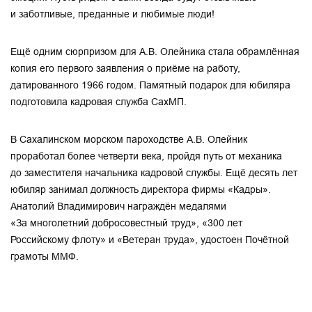
и заботливые, преданные и любимые люди!
Ещё одним сюрпризом для А.В. Олейника стала обрамлённая
копия его первого заявления о приёме на работу,
датированного 1966 годом. Памятный подарок для юбиляра
подготовила кадровая служба СахМП.
В Сахалинском морском пароходстве А.В. Олейник
проработал более четверти века, пройдя путь от механика
до заместителя начальникa кадровой службы. Ещё десять лет
юбиляр занимал должность директора фирмы «Кадры».
Анатолий Владимирович награждён медалями
«За многолетний добросовестный труд», «300 лет
Российскому флоту» и «Ветеран труда», удостоен Почётной
грамоты ММФ.