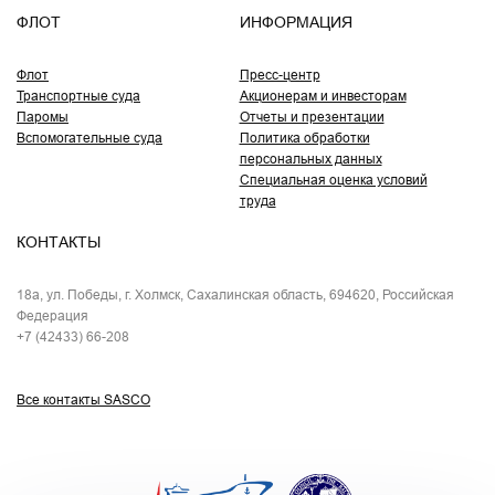
ФЛОТ
ИНФОРМАЦИЯ
Флот
Пресс-центр
Транспортные суда
Акционерам и инвесторам
Паромы
Отчеты и презентации
Вспомогательные суда
Политика обработки
персональных данных
Специальная оценка условий
труда
КОНТАКТЫ
18а, ул. Победы, г. Холмск, Сахалинская область, 694620, Российская
Федерация
+7 (42433) 66-208
Все контакты SASCO